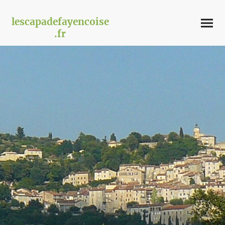
lescapadefayencoise
.fr